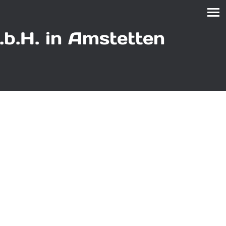
.b.H.
in Amstetten