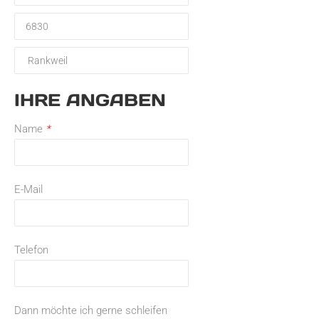
IHRE ANGABEN
Name
*
E-Mail
Telefon
Dann möchte ich gerne schleifen