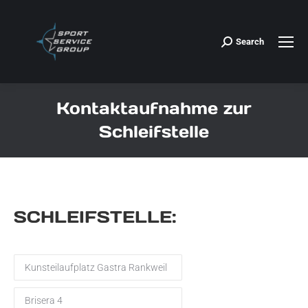
Search
Search:
Kontaktaufnahme zur
Schleifstelle
Sie befinden sich hier:
SCHLEIFSTELLE: